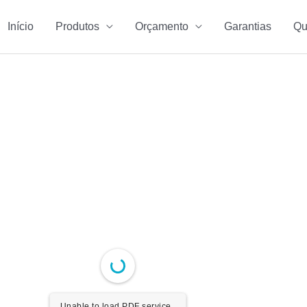
Início
Produtos
Orçamento
Garantias
Qu
Unable to load PDF service..