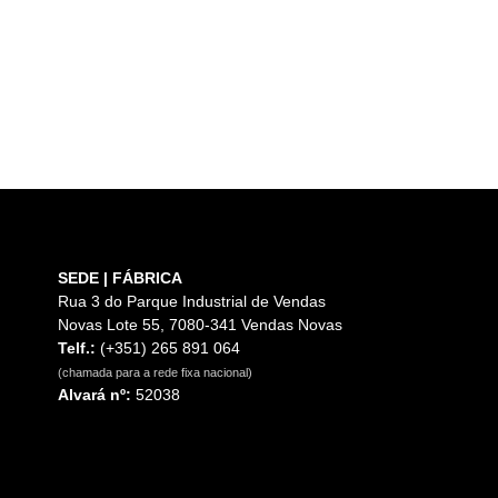
SEDE | FÁBRICA
Rua 3 do Parque Industrial de Vendas
Novas Lote 55, 7080-341 Vendas Novas
Telf.:
(+351) 265 891 064
(chamada para a rede fixa nacional)
Alvará nº:
52038